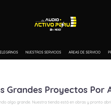
ELEGIRNOS
NUESTROS SERVICIOS
AREAS DE SERVICIO
P
 Grandes Proyectos Por 
ndo algo grande. Nuestra tienda está en obras y pronto abri