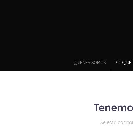
QUIENES SOMOS
PORQUE 
Tenemos
Se está cocina