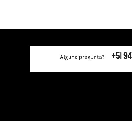
+51 9
Alguna pregunta?