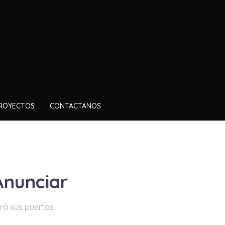
ROYECTOS
CONTACTANOS
Anunciar
rá sus puertas.