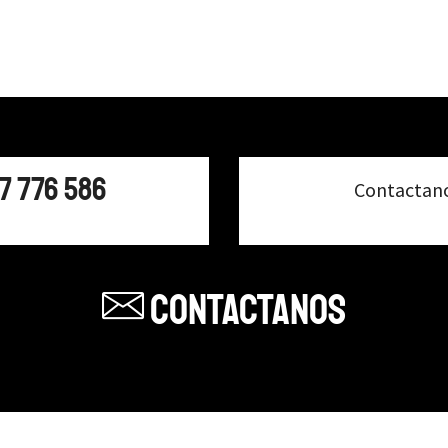
47 776 586
Contactan
Contactanos