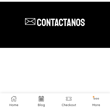
Contactanos
Home
Blog
Checkout
More