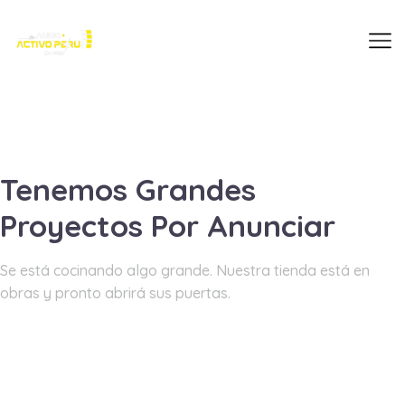
Tenemos Grandes
Proyectos Por Anunciar
Se está cocinando algo grande. Nuestra tienda está en
obras y pronto abrirá sus puertas.