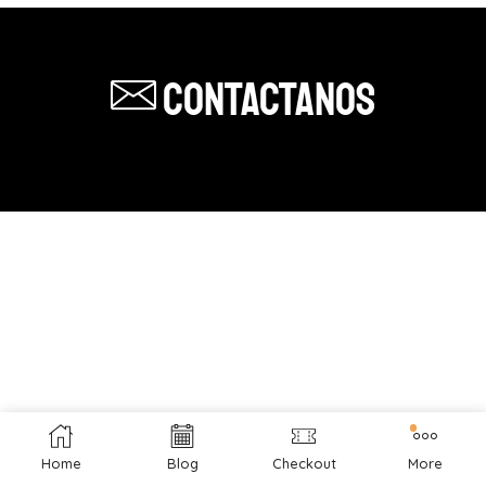
Contactanos
Home
Blog
Checkout
More