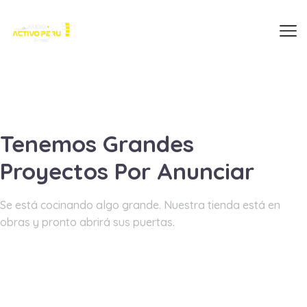
Tenemos Grandes
Proyectos Por Anunciar
Se está cocinando algo grande. Nuestra tienda está en
obras y pronto abrirá sus puertas.