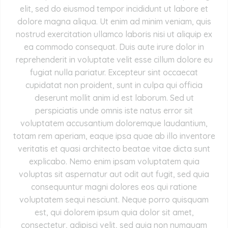
elit, sed do eiusmod tempor incididunt ut labore et
dolore magna aliqua. Ut enim ad minim veniam, quis
nostrud exercitation ullamco laboris nisi ut aliquip ex
ea commodo consequat. Duis aute irure dolor in
reprehenderit in voluptate velit esse cillum dolore eu
fugiat nulla pariatur. Excepteur sint occaecat
cupidatat non proident, sunt in culpa qui officia
deserunt mollit anim id est laborum. Sed ut
perspiciatis unde omnis iste natus error sit
voluptatem accusantium doloremque laudantium,
totam rem aperiam, eaque ipsa quae ab illo inventore
veritatis et quasi architecto beatae vitae dicta sunt
explicabo. Nemo enim ipsam voluptatem quia
voluptas sit aspernatur aut odit aut fugit, sed quia
consequuntur magni dolores eos qui ratione
voluptatem sequi nesciunt. Neque porro quisquam
est, qui dolorem ipsum quia dolor sit amet,
consectetur, adipisci velit, sed quia non numquam