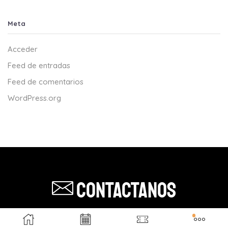
Meta
Acceder
Feed de entradas
Feed de comentarios
WordPress.org
Contactanos