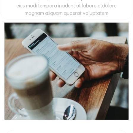
eius modi tempora incidunt ut labore etdolore
magnam aliquam quaerat voluptatem