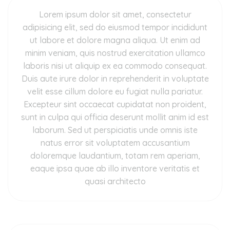
Lorem ipsum dolor sit amet, consectetur
adipisicing elit, sed do eiusmod tempor incididunt
ut labore et dolore magna aliqua. Ut enim ad
minim veniam, quis nostrud exercitation ullamco
laboris nisi ut aliquip ex ea commodo consequat.
Duis aute irure dolor in reprehenderit in voluptate
velit esse cillum dolore eu fugiat nulla pariatur.
Excepteur sint occaecat cupidatat non proident,
sunt in culpa qui officia deserunt mollit anim id est
laborum. Sed ut perspiciatis unde omnis iste
natus error sit voluptatem accusantium
doloremque laudantium, totam rem aperiam,
eaque ipsa quae ab illo inventore veritatis et
quasi architecto